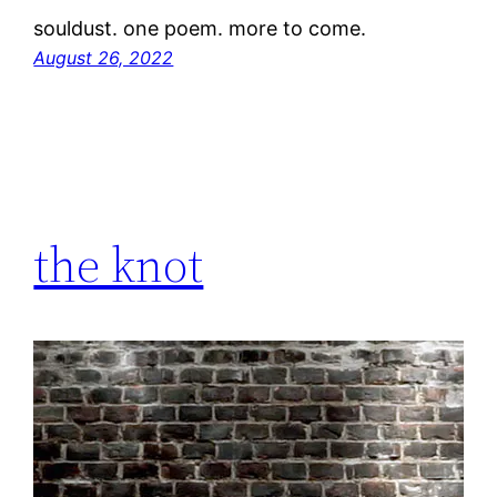
souldust. one poem. more to come.
August 26, 2022
the knot