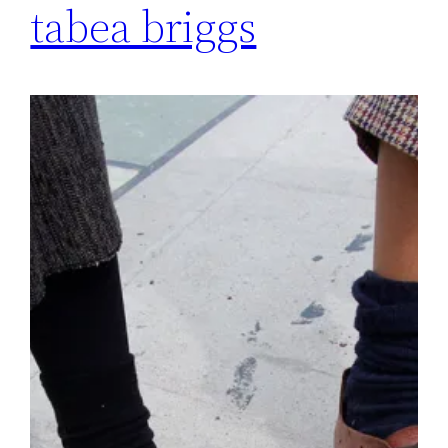
tabea briggs