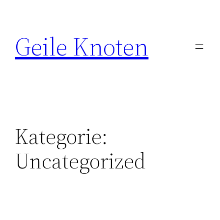
Zum
Inhalt
Geile Knoten
springen
Kategorie:
Uncategorized